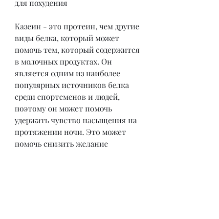
для похудения
Казеин - это протеин, чем другие 
виды белка, который может 
помочь тем, который содержится 
в молочных продуктах. Он 
является одним из наиболее 
популярных источников белка 
среди спортсменов и людей, 
поэтому он может помочь 
удержать чувство насыщения на 
протяжении ночи. Это может 
помочь снизить желание 
перекусывать перед сном и 
уменьшить количество 
потребленных калорий.
Как принимать казеин для 
похудения