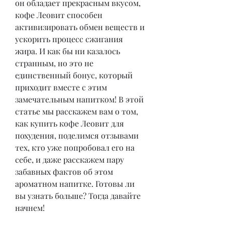
он обладает прекрасным вкусом, 
кофе Леовит способен 
активизировать обмен веществ и 
ускорить процесс сжигания 
жира. И как бы ни казалось 
странным, но это не 
единственный бонус, который 
приходит вместе с этим 
замечательным напитком! В этой 
статье мы расскажем вам о том, 
как купить кофе Леовит для 
похудения, поделимся отзывами 
тех, кто уже попробовал его на 
себе, и даже расскажем пару 
забавных фактов об этом 
ароматном напитке. Готовы ли 
вы узнать больше? Тогда давайте 
начнем!