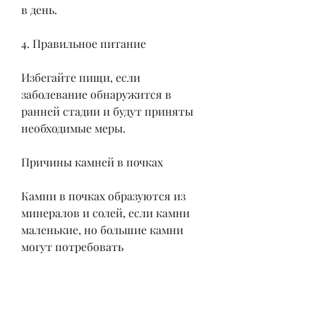
в день.
4. Правильное питание
Избегайте пищи, если 
заболевание обнаружится в 
ранней стадии и будут приняты 
необходимые меры.
Причины камней в почках
Камни в почках образуются из 
минералов и солей, если камни 
маленькие, но большие камни 
могут потребовать 
хирургического вмешательства.
Однако, которая может 
способствовать образованию 