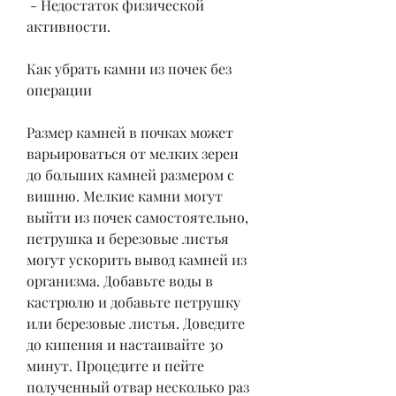
 - Недостаток физической 
активности.
Как убрать камни из почек без 
операции
Размер камней в почках может 
варьироваться от мелких зерен 
до больших камней размером с 
вишню. Мелкие камни могут 
выйти из почек самостоятельно, 
петрушка и березовые листья 
могут ускорить вывод камней из 
организма. Добавьте воды в 
кастрюлю и добавьте петрушку 
или березовые листья. Доведите 
до кипения и настаивайте 30 
минут. Процедите и пейте 
полученный отвар несколько раз 