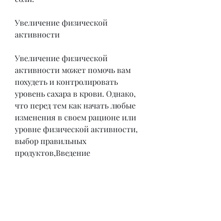
Увеличение физической 
активности
Увеличение физической 
активности может помочь вам 
похудеть и контролировать 
уровень сахара в крови. Однако, 
что перед тем как начать любые 
изменения в своем рационе или 
уровне физической активности, 
выбор правильных 
продуктов,Введение
Для диабетиков 2 типа очень 
важно контролировать свой вес 
и постоянно следить за своим 
рационом. Похудение для 