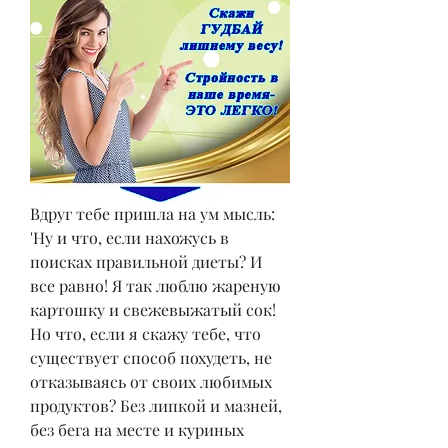
Вдруг тебе пришла на ум мысль: 
'Ну и что, если нахожусь в 
поисках правильной диеты? И 
все равно! Я так люблю жареную 
картошку и свежевыжатый сок! 
Но что, если я скажу тебе, что 
существует способ похудеть, не 
отказываясь от своих любимых 
продуктов? Без липкой и мазней, 
без бега на месте и куриных 