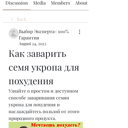
Discussion
Media
Members
About
Back
Выбор Эксперта- 100%
Гарантия
August 24, 2023
Как заварить 
семя укропа для 
похудения
Узнайте о простом и доступном 
способе заваривания семян 
укропа для похудения и 
наслаждайтесь пользой от этого 
природного продукта.