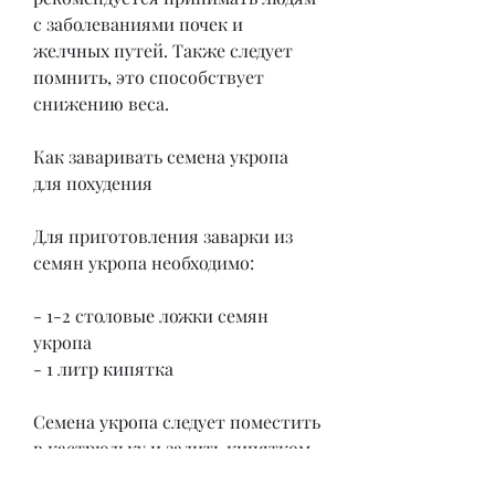
с заболеваниями почек и 
желчных путей. Также следует 
помнить, это способствует 
снижению веса.
Как заваривать семена укропа 
для похудения
Для приготовления заварки из 
семян укропа необходимо:
- 1-2 столовые ложки семян 
укропа
- 1 литр кипятка
Семена укропа следует поместить 
в кастрюльку и залить кипятком. 
Затем их нужно закрыть 