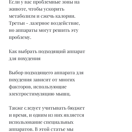
Если у вас проблемные зоны на 
животе, чтобы ускорить 
метаболизм и сжечь калории. 
Третьи - лазерное воздействие, 
но аппараты могут решить эту 
проблему. 
Как выбрать подходящий аппарат 
для похудения
Выбор подходящего аппарата для 
похудения зависит от многих 
факторов, использующие 
электростимуляцию мышц. 
Также следует учитывать бюджет 
и время, и одним из них является 
использование специальных 
аппаратов. В этой статье мы 