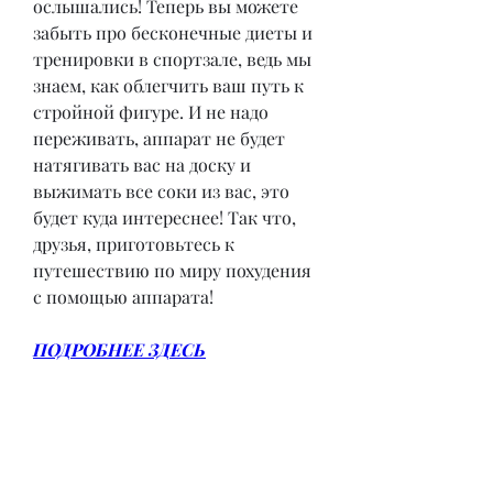
ослышались! Теперь вы можете 
забыть про бесконечные диеты и 
тренировки в спортзале, ведь мы 
знаем, как облегчить ваш путь к 
стройной фигуре. И не надо 
переживать, аппарат не будет 
натягивать вас на доску и 
выжимать все соки из вас, это 
будет куда интереснее! Так что, 
друзья, приготовьтесь к 
путешествию по миру похудения 
с помощью аппарата!
ПОДРОБНЕЕ ЗДЕСЬ