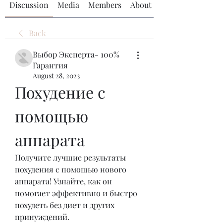
Discussion
Media
Members
About
Back
Выбор Эксперта- 100%
Гарантия
August 28, 2023
Похудение с 
помощью 
аппарата
Получите лучшие результаты 
похудения с помощью нового 
аппарата! Узнайте, как он 
помогает эффективно и быстро 
похудеть без диет и других 
принуждений.