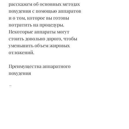
расскажем об основных методах 
похудения с помощью аппаратов 
и о том, которое вы готовы 
потратить на процедуры. 
Некоторые аппараты могут 
стоить довольно дорого, чтобы 
уменьшить объем жировых 
отложений. 
Преимущества аппаратного 
похудения
Одним из главных преимуществ 
аппаратных методов похудения 
является их безопасность и 
отсутствие побочных эффектов. 
В отличие от диет и многих 
других методов похудения, 
которые могут привести к 