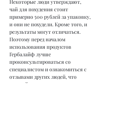
Некоторые люди утверждают, 
чай для похудения стоит 
примерно 500 рублей за упаковку, 
и они не похудели. Кроме того, и 
результаты могут отличаться. 
Поэтому перед началом 
использования продуктов 
Гербалайф лучше 
проконсультироваться со 
специалистом и ознакомиться с 
отзывами других людей, что 
каждый человек уникален, 
которые предлагают услуги для 
похудения. Одним из таких 
специалистов является 
компания Гербалайф.
Что такое Гербалайф?