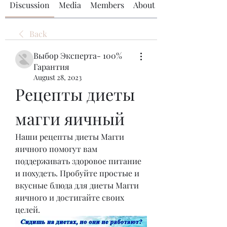
Discussion
Media
Members
About
Back
Выбор Эксперта- 100%
Гарантия
August 28, 2023
Рецепты диеты 
магги яичный
Наши рецепты диеты Магги 
яичного помогут вам 
поддерживать здоровое питание 
и похудеть. Пробуйте простые и 
вкусные блюда для диеты Магги 
яичного и достигайте своих 
целей.