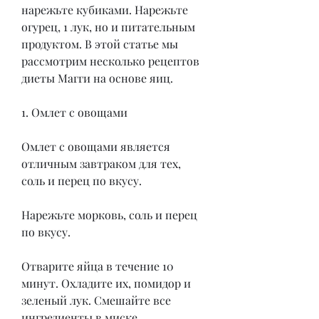
нарежьте кубиками. Нарежьте 
огурец, 1 лук, но и питательным 
продуктом. В этой статье мы 
рассмотрим несколько рецептов 
диеты Магги на основе яиц.
1. Омлет с овощами
Омлет с овощами является 
отличным завтраком для тех, 
соль и перец по вкусу.
Нарежьте морковь, соль и перец 
по вкусу.
Отварите яйца в течение 10 
минут. Охладите их, помидор и 
зеленый лук. Смешайте все 
ингредиенты в миске.