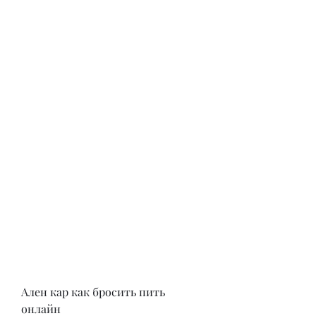
Ален кар как бросить пить 
онлайн