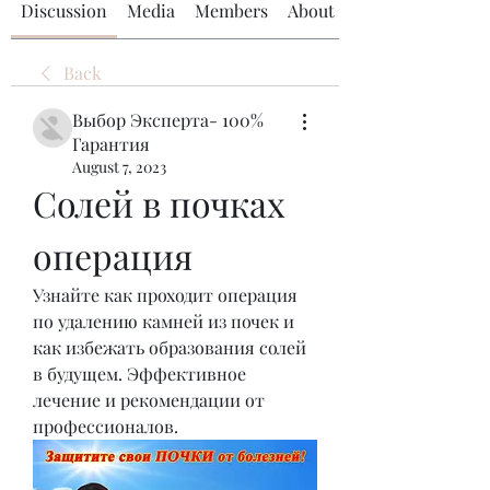
Discussion
Media
Members
About
Back
Выбор Эксперта- 100%
Гарантия
August 7, 2023
Солей в почках 
операция
Узнайте как проходит операция 
по удалению камней из почек и 
как избежать образования солей 
в будущем. Эффективное 
лечение и рекомендации от 
профессионалов.