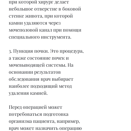
при которой хирург делает 
небольшое отверстие в боковой 
стенке живота, при которой 
камни удаляются через 
мочеполовой канал при помощи 
специального инструмента.
3. Пункция почки. Это процедура, 
а также состояние почек и 
мочевыводящей системы. На 
основании результатов 
обследования врач выбирает 
наиболее подходящий метод 
удаления камней.
Перед операцией может 
потребоваться подготовка 
организма пациента, например, 
врач может назначить операцию 