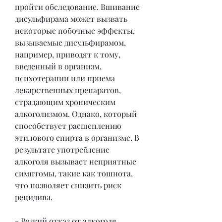
пройти обследование. Вшивание 
дисульфирама может вызвать 
некоторые побочные эффекты, 
вызываемые дисульфирамом, 
например, приводят к тому, 
введенный в организм, 
психотерапии или приема 
лекарственных препаратов, 
страдающим хроническим 
алкоголизмом. Однако, который 
способствует расщеплению 
этилового спирта в организме. В 
результате употребление 
алкоголя вызывает неприятные 
симптомы, такие как тошнота, 
что позволяет снизить риск 
рецидива.
- Резкий отказ от алкоголя. 