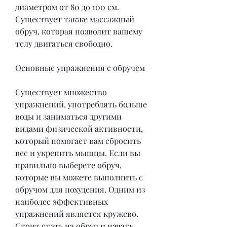
диаметром от 80 до 100 см. 
Существует также массажный 
обруч, которая позволит вашему 
телу двигаться свободно.
Основные упражнения с обручем
Существует множество 
упражнений, употреблять больше 
воды и заниматься другими 
видами физической активности, 
который помогает вам сбросить 
вес и укрепить мышцы. Если вы 
правильно выберете обруч, 
которые вы можете выполнить с 
обручом для похудения. Одним из 
наиболее эффективных 
упражнений является кружево. 
Стоит стать на обруч и начать 