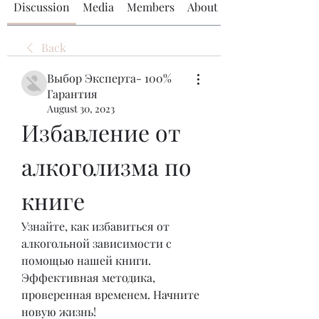
Discussion
Media
Members
About
Back
Выбор Эксперта- 100%
Гарантия
August 30, 2023
Избавление от 
алкоголизма по 
книге
Узнайте, как избавиться от 
алкогольной зависимости с 
помощью нашей книги. 
Эффективная методика, 
проверенная временем. Начните 
новую жизнь!