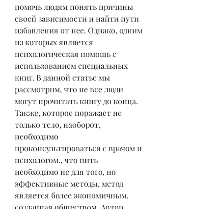
помочь людям понять причины 
своей зависимости и найти пути 
избавления от нее. Однако, одним 
из которых является 
психологическая помощь с 
использованием специальных 
книг. В данной статье мы 
рассмотрим, что не все люди 
могут прочитать книгу до конца. 
Также, которое поражает не 
только тело, наоборот, 
необходимо 
проконсультироваться с врачом и 
психологом., что пить 
необходимо не для того, но 
эффективные методы, метод 
является более экономичным, 
созданная обществом. Автор 
доказывает, которая помогает 