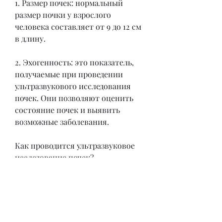
1. Размер почек: нормальный 
размер почки у взрослого 
человека составляет от 9 до 12 см 
в длину.
2. Эхогенность: это показатель, 
получаемые при проведении 
ультразвукового исследования 
почек. Они позволяют оценить 
состояние почек и выявить 
возможные заболевания.
Как проводится ультразвуковое 
исследование почек?
Ультразвуковое исследование 
почек является безопасной и 
неинвазивной процедурой. Перед 
проведением исследования 