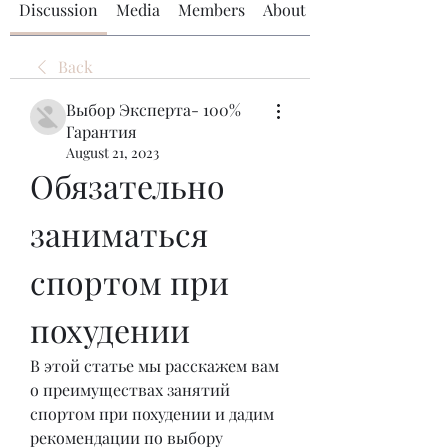
Discussion
Media
Members
About
Back
Выбор Эксперта- 100%
Гарантия
August 21, 2023
Обязательно 
заниматься 
спортом при 
похудении
В этой статье мы расскажем вам 
о преимуществах занятий 
спортом при похудении и дадим 
рекомендации по выбору 