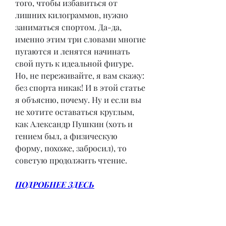
того, чтобы избавиться от 
лишних килограммов, нужно 
заниматься спортом. Да-да, 
именно этим три словами многие 
пугаются и ленятся начинать 
свой путь к идеальной фигуре. 
Но, не переживайте, я вам скажу: 
без спорта никак! И в этой статье 
я объясню, почему. Ну и если вы 
не хотите оставаться круглым, 
как Александр Пушкин (хоть и 
гением был, а физическую 
форму, похоже, забросил), то 
советую продолжить чтение.
ПОДРОБНЕЕ ЗДЕСЬ