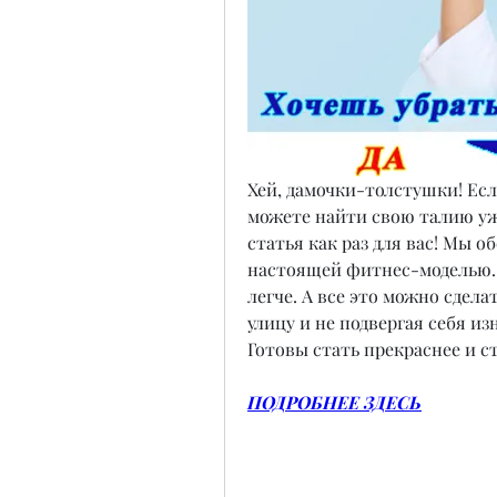
Хей, дамочки-толстушки! Если
можете найти свою талию уже
статья как раз для вас! Мы о
настоящей фитнес-моделью. 
легче. А все это можно сдела
улицу и не подвергая себя и
Готовы стать прекраснее и с
ПОДРОБНЕЕ ЗДЕСЬ