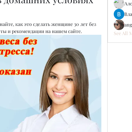
Ал
Вл
найте, как это сделать женщине 30 лет без 
ang
еты и рекомендации на нашем сайте.
See All 