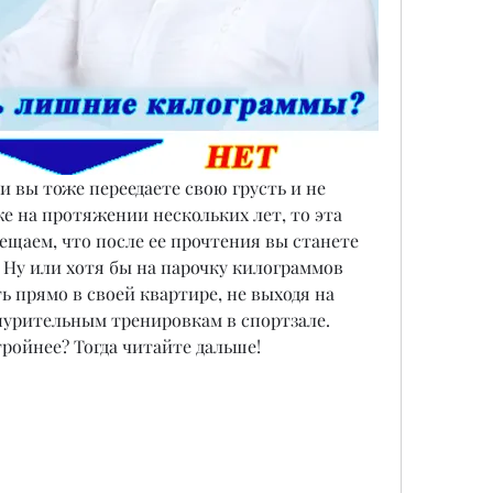
 вы тоже переедаете свою грусть и не 
 на протяжении нескольких лет, то эта 
бещаем, что после ее прочтения вы станете 
Ну или хотя бы на парочку килограммов 
ть прямо в своей квартире, не выходя на 
знурительным тренировкам в спортзале. 
тройнее? Тогда читайте дальше!