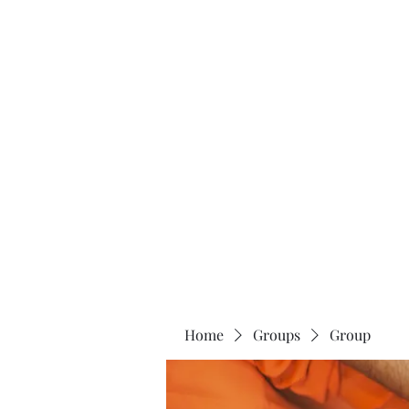
Home
About
Home
Groups
Group