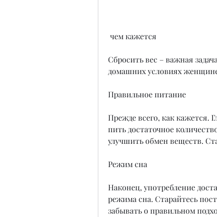
 чем кажется
Сбросить вес – важная задача
домашних условиях женщине
Правильное питание
Прежде всего, как кажется. Г
пить достаточное количество
улучшить обмен веществ. Ста
Режим сна
Наконец, употребление доста
режима сна. Старайтесь пост
забывать о правильном подхо