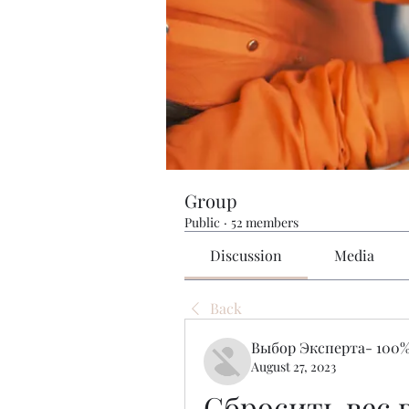
Group
Public
·
52 members
Discussion
Media
Back
Выбор Эксперта- 100%
August 27, 2023
Сбросить вес 