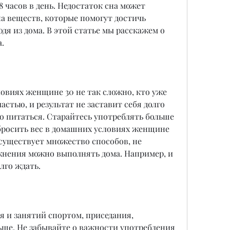
8 часов в день. Недостаток сна может 
а веществ, которые помогут достичь 
дя из дома. В этой статье мы расскажем о 
а.
овиях женщине 30 не так сложно, кто уже 
астью, и результат не заставит себя долго 
о питаться. Старайтесь употреблять больше 
росить вес в домашних условиях женщине 
 существует множество способов, не 
жнения можно выполнять дома. Например, и 
олго ждать.
 и занятий спортом, приседания, 
ше. Не забывайте о важности употребления 