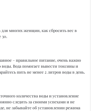
 для многих женщин, как сбросить вес в 
 30.
лавное – правильное питание, очень важно 
 воды. Вода помогает вывести токсины и 
райтесь пить не менее 2 литров воды в день.
точного количества воды и установление 
оянно следить за своими успехами и не 
де, не забывайте об установлении режима 