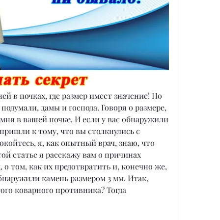
й в почках, где размер имеет значение! Но 
подумали, дамы и господа. Говоря о размере, 
мня в вашей почке. И если у вас обнаружили 
пришли к тому, что вы столкнулись с 
койтесь, я, как опытный врач, знаю, что 
той статье я расскажу вам о причинах 
 о том, как их предотвратить и, конечно же, 
обнаружили камень размером 3 мм. Итак, 
того коварного противника? Тогда 