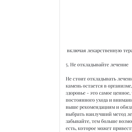
 включая лекарственную тер
5. Не откладывайте лечение
Не стоит откладывать лечени
камень остается в организме
здоровье - это самое ценное, 
постоянного ухода и внимани
выше рекомендациям и обязат
выбрать наилучший метод леч
забывайте, тем больше возмо
есть, которое может привес