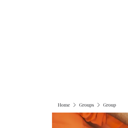
Home
About
Home
Groups
Group