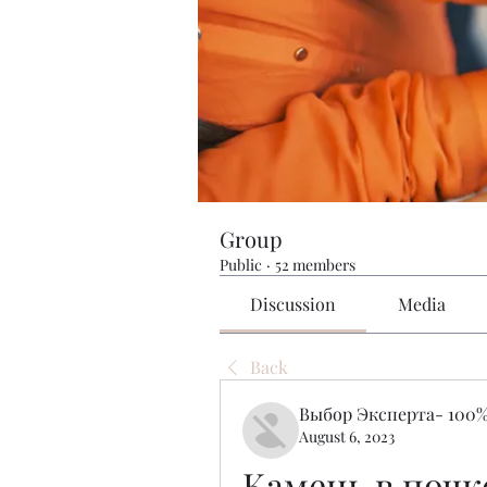
Group
Public
·
52 members
Discussion
Media
Back
Выбор Эксперта- 100%
August 6, 2023
Камень в почке