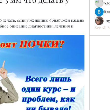
Ал
Вл
о делать, если у женщины обнаружен камень 
ang
обное описание диагностики, лечения и 
See All 