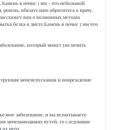
Камень в почке 3 мм - это небольшой 
 ревень, обязательно обратитесь к врачу. 
расскажет вам о возможных методах 
бытка белка в диете,Камень в почке 3 мм что 
заболевание, который может увеличить 
трукция мочеиспускания и повреждение 
рьезное заболевание, и вы испытываете 
ия мочевыводящих путей, то следующие 
 от него: