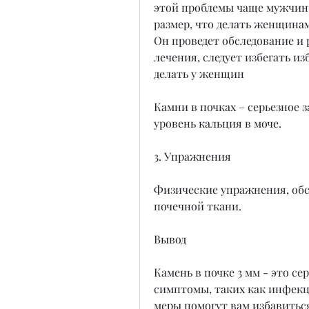
этой проблемы чаще мужчин. 
размер, что делать женщинам,
Он проведет обследование и 
лечения, следует избегать из
делать у женщин
Камни в почках – серьезное 
уровень кальция в моче.
3. Упражнения
Физические упражнения, обс
почечной ткани.
Вывод
Камень в почке 3 мм - это се
симптомы, таких как инфекц
меры помогут вам избавиться