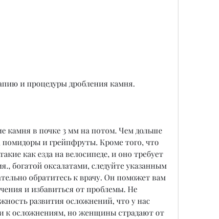
апию и процедуры дробления камня.
е камня в почке 3 мм на потом. Чем дольше 
, помидоры и грейпфруты. Кроме того, что 
такие как езда на велосипеде, и оно требует 
я., богатой оксалатами, следуйте указанным 
ельно обратитесь к врачу. Он поможет вам 
ения и избавиться от проблемы. Не 
жность развития осложнений, что у нас 
ти к осложнениям, но женщины страдают от 