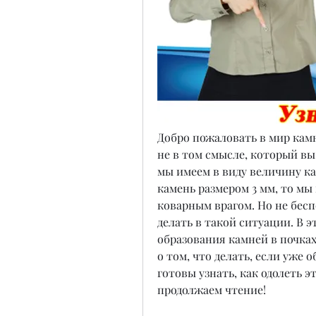
Добро пожаловать в мир камне
не в том смысле, который вы 
мы имеем в виду величину ка
камень размером 3 мм, то мы 
коварным врагом. Но не беспо
делать в такой ситуации. В э
образования камней в почках,
о том, что делать, если уже 
готовы узнать, как одолеть э
продолжаем чтение!