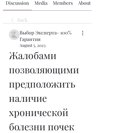
Discussion
Media
Members
About
Back
Выбор Эксперта- 100%
Гарантия
August 5, 2023
Жалобами 
позволяющими 
предположить 
наличие 
хронической 
болезни почек 