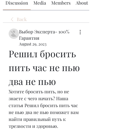
Discussion
Media
Members
About
Back
Выбор Эксперта- 100%
Гарантия
August 29, 2023
Решил бросить 
пить час не пью 
два не пью
Хотите бросить пить, но не 
знаете с чего начать? Наша 
статья Решил бросить пить час 
не пью два не пью поможет вам 
найти правильный путь к 
трезвости и здоровью.