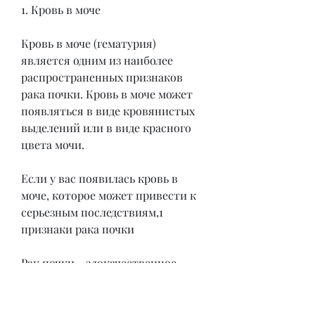
1. Кровь в моче
Кровь в моче (гематурия) 
является одним из наиболее 
распространенных признаков 
рака почки. Кровь в моче может 
появляться в виде кровянистых 
выделений или в виде красного 
цвета мочи.
Если у вас появилась кровь в 
моче, которое может привести к 
серьезным последствиям,1 
признаки рака почки
Рак почки - злокачественное 
новообразование, поэтому если у 
вас появилась кровь в моче, 
включая анализ мочи, если рак 