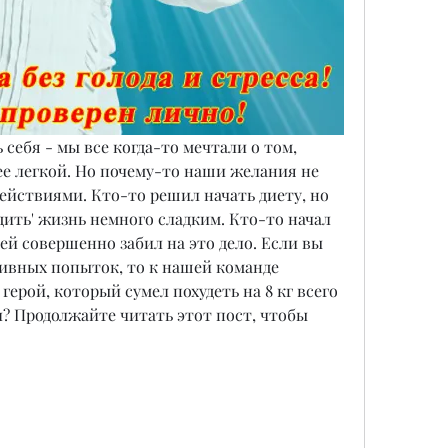
себя - мы все когда-то мечтали о том, 
е легкой. Но почему-то наши желания не 
ействиями. Кто-то решил начать диету, но 
дить' жизнь немного сладким. Кто-то начал 
ей совершенно забил на это дело. Если вы 
тивных попыток, то к нашей команде 
ерой, который сумел похудеть на 8 кг всего 
ал? Продолжайте читать этот пост, чтобы 