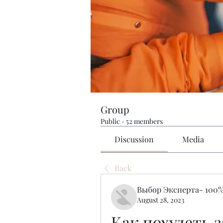
Group
Public
·
52 members
Discussion
Media
Back
Выбор Эксперта- 100%
August 28, 2023
Как похудеть з