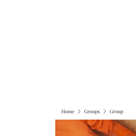
Home
About
Home
Groups
Group