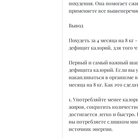
похудения. Она помогает сжи
применяете все вышеперечи
Вывод
Похудеть за 4 месяца на 8 кг 
дефицит калорий, для того ч
Первый и самый важный шаг в
дефицита калорий. Если вы у
накапливаться в организме в 
месяца на 8 кг. Как это сдела
1. Употребляйте менее калор
жиров, сократить количество 
достигается легко и быстро. 
вы потребляете слишком много
источник энергии.