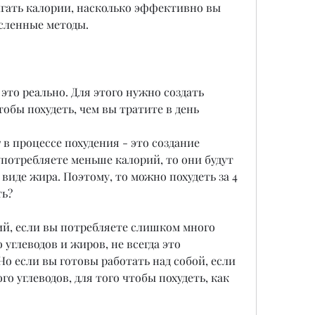
гать калории, насколько эффективно вы 
сленные методы.
- это реально. Для этого нужно создать 
тобы похудеть, чем вы тратите в день
 процессе похудения - это создание 
потребляете меньше калорий, то они будут 
виде жира. Поэтому, то можно похудеть за 4 
ть?
ий, если вы потребляете слишком много 
углеводов и жиров, не всегда это 
Но если вы готовы работать над собой, если 
 углеводов, для того чтобы похудеть, как 