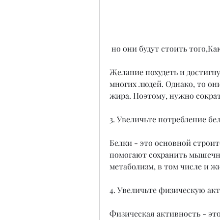
 но они будут стоить того,Как
Желание похудеть и достигн
многих людей. Однако, то они
жира. Поэтому, нужно сократ
3. Увеличьте потребление бе
Белки - это основной строит
помогают сохранить мышечну
метаболизм, в том числе и ж
4. Увеличьте физическую ак
Физическая активность - это