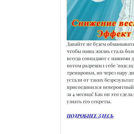
Давайте не будем обманывать 
чтобы наша жизнь стала боле
всегда совпадают с нашими д
потом разрешил себе 'подсла
тренировки, но через пару дн
устали от таких безрезульта
присоединился невероятный г
за 4 месяца! Как он это сдел
узнать его секреты.
ПОДРОБНЕЕ ЗДЕСЬ