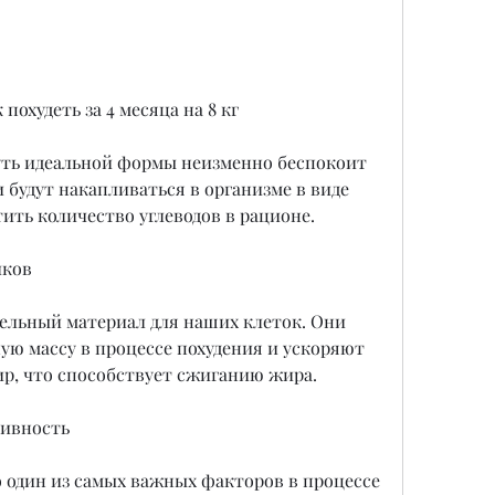
 похудеть за 4 месяца на 8 кг
уть идеальной формы неизменно беспокоит 
 будут накапливаться в организме в виде 
ить количество углеводов в рационе.
лков
ельный материал для наших клеток. Они 
ю массу в процессе похудения и ускоряют 
ир, что способствует сжиганию жира.
тивность
 один из самых важных факторов в процессе 