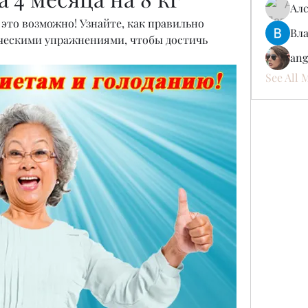
Ал
- это возможно! Узнайте, как правильно 
Вл
ческими упражнениями, чтобы достичь 
ang
See All 